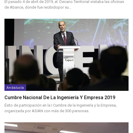
El pasado 4 de abril de 2019, el Decano Territorial visitaba las oficinas
de Abance, donde fue recibidopor su…
Andalucía
Cumbre Nacional De La Ingeniería Y Empresa 2019
Éxito de participación en la I Cumbre de la Ingeniería y la Empresa,
organizada por ASIAN con más de 300 personas.