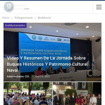
Inicio
Delegaciones
Andalucía
Institucionales
Vídeo Y Resumen De La Jornada Sobre
Buques Históricos Y Patrimonio Cultural
Naval
Administrador COIN-AINE
Oct 19, 2021