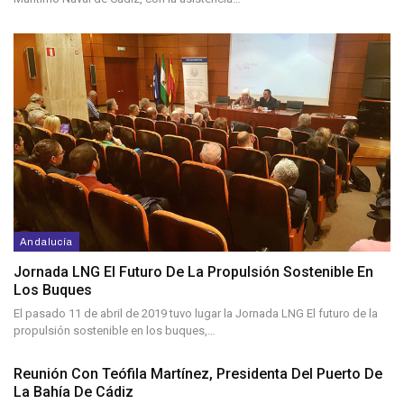
Andalucía
Jornada LNG El Futuro De La Propulsión Sostenible En
Los Buques
El pasado 11 de abril de 2019 tuvo lugar la Jornada LNG El futuro de la
propulsión sostenible en los buques,…
Reunión Con Teófila Martínez, Presidenta Del Puerto De
La Bahía De Cádiz