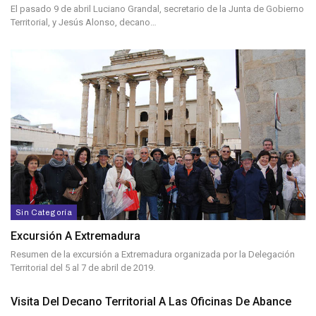
El pasado 9 de abril Luciano Grandal, secretario de la Junta de Gobierno
Territorial, y Jesús Alonso, decano…
Sin Categoría
Excursión A Extremadura
Resumen de la excursión a Extremadura organizada por la Delegación
Territorial del 5 al 7 de abril de 2019.
Visita Del Decano Territorial A Las Oficinas De Abance