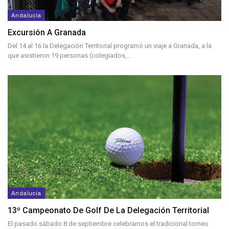
Andalucía
Excursión A Granada
Del 14 al 16 la Delegación Territorial programó un viaje a Granada, a la
que asistieron 19 personas (colegiados,…
Andalucía
13º Campeonato De Golf De La Delegación Territorial
El pasado sábado 8 de septiembre celebramos el tradicional torneo