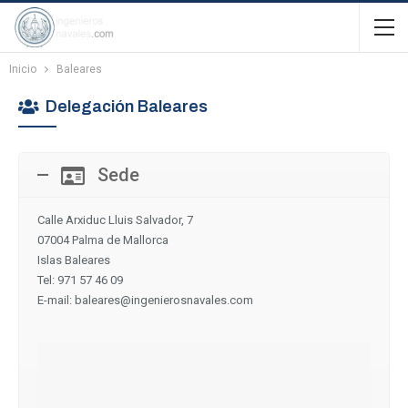
Inicio
Baleares
Delegación Baleares
Sede
Calle Arxiduc Lluis Salvador, 7
07004 Palma de Mallorca
Islas Baleares
Tel: 971 57 46 09
E-mail: baleares@ingenierosnavales.com