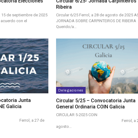
ocatoria Elecciones
Circular 6/25- Jornada Carpinteiros
Ribeira
 a 15 de septiembre de 2025
Circular 6/25 Ferrol, a 28 de agosto de 2025 
 acuerdo con el
JORNADA SOBRE CARPINTEIROS DE RIBEIRA
Querido/a…
Delegaciones
ocatoria Junta
Circular 5/25 – Convocatoria Junta
NE Galicia
General Ordinaria COIN Galicia
CIRCULAR 5-2025 COIN
 a 27 de
Ferrol, a 27 
agosto…