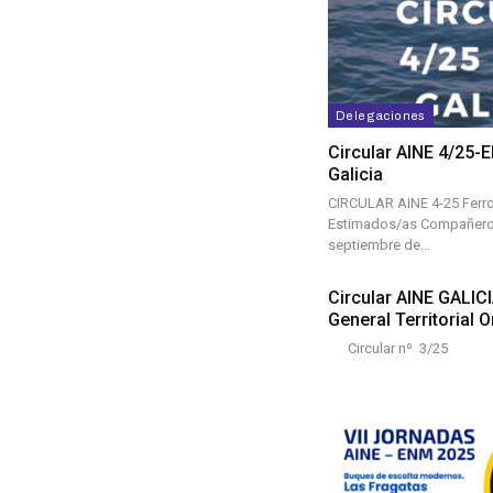
Delegaciones
Circular AINE 4/25-
Galicia
CIRCULAR AINE 4-25 Ferrol
Estimados/as Compañeros
septiembre de…
Circular AINE GALICI
General Territorial 
Circular nº 3/25
Ferrol,