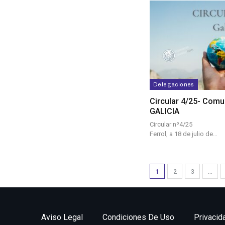
Delegaciones
Circular 4/25- Com
GALICIA
Circula
Ferrol, a 18 de julio de…
1
2
3
…
Aviso Legal
Condiciones De Uso
Privacid