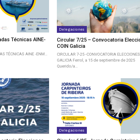
Delegaciones
nadas Técnicas AINE-
Circular 7/25 – Convocatoria Elecc
COIN Galicia
DAS TÉCNICAS AINE -ENM…
CIRCULAR 7-25 -CONVOCATORIA ELECCIONES
GALICIA Ferrol, a 15 de septiembre de 2025
Querido/a…
Delegaciones