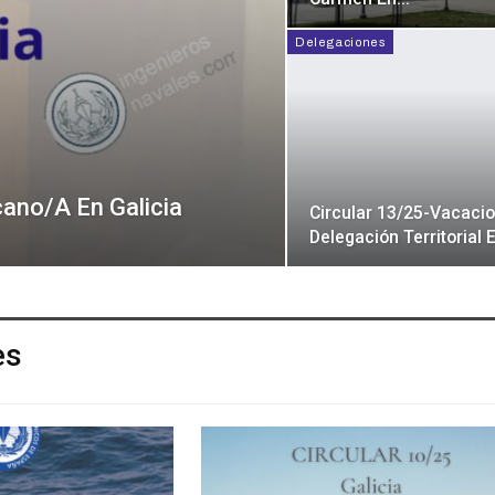
Delegaciones
cano/a En Galicia
Circular 13/25-Vacaci
Delegación Territorial 
es