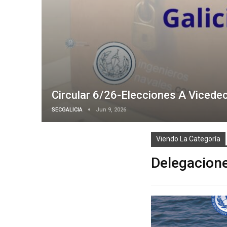
Circular 6/26-Elecciones A Vicede
SECGALICIA
Jun 9, 2026
Viendo La Categoría
Delegacion