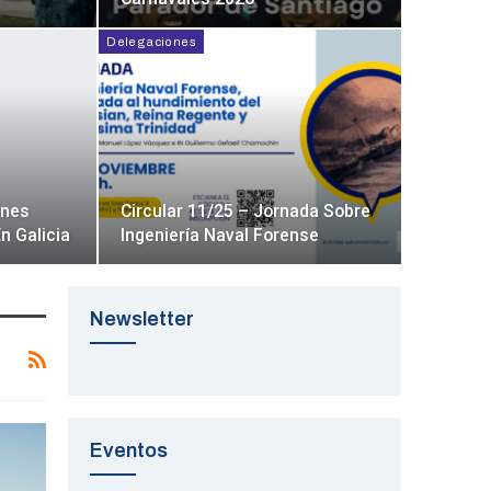
Delegaciones
ones
Circular 11/25 – Jornada Sobre
En Galicia
Ingeniería Naval Forense
Newsletter
Eventos