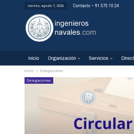
Contacto – 91 575 10 24
viernes, agosto 7, 2026
Inicio
Organización
Servicios
Direct
Inicio
Delegaciones
Delegaciones