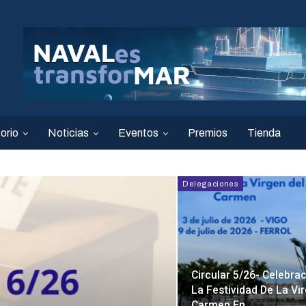
orio
Noticias
Eventos
Premios
Tienda
Delegaciones
Circular 5/26- Celebra
La Festividad De La Vi
Carmen En…