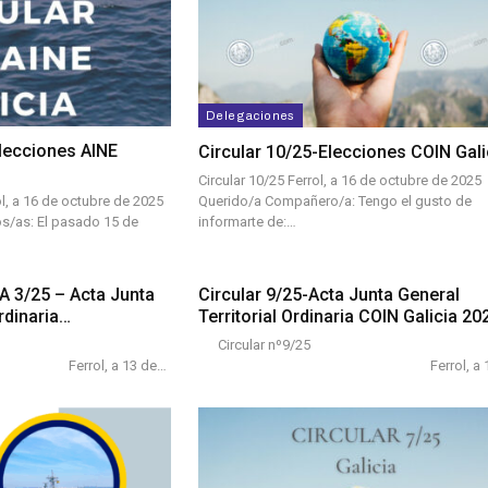
Delegaciones
Elecciones AINE
Circular 10/25-Elecciones COIN Gali
Circular 10/25 Ferrol, a 16 de octubre de 2025
Querido/a Compañero/a: Tengo el gusto de
, a 16 de octubre de 2025
informarte de:…
/as: El pasado 15 de
A 3/25 – Acta Junta
Circular 9/25-Acta Junta General
Ordinaria…
Territorial Ordinaria COIN Galicia 20
Circular nº9/25
 a 13 de…
Ferrol, a 13 d