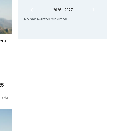
2026 - 2027
No hay eventos próximos
cia
25
e…