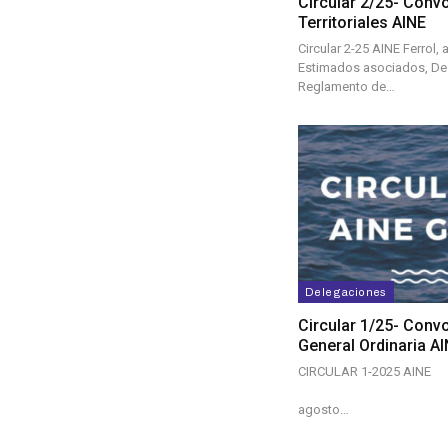
Circular 2/25- Conv
Territoriales AINE
Circular 2-25 AINE Ferrol,
Estimados asociados, De
Reglamento de…
Delegaciones
Circular 1/25- Conv
General Ordinaria AI
CIRCULAR 1-2025 AINE
Ferrol,
agosto…