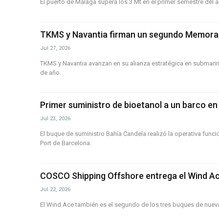
El puerto de Málaga supera los 3 Mt en el primer semestre del 
TKMS y Navantia firman un segundo Memora
Jul 27, 2026
TKMS y Navantia avanzan en su alianza estratégica en submarin
de año.
Primer suministro de bioetanol a un barco en
Jul 23, 2026
El buque de suministro Bahía Candela realizó la operativa func
Port de Barcelona.
COSCO Shipping Offshore entrega el Wind Ac
Jul 22, 2026
El Wind Ace también es el segundo de los tres buques de nueva