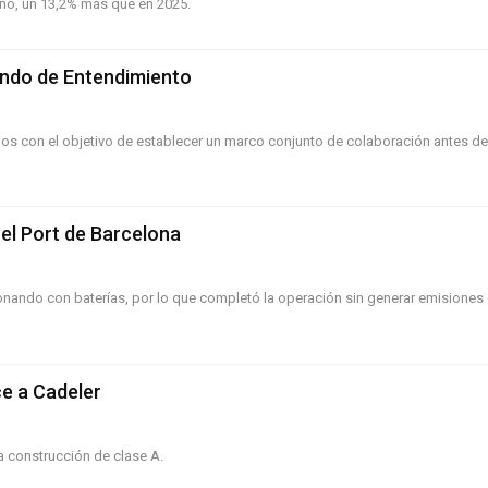
año, un 13,2% más que en 2025.
ndo de Entendimiento
os con el objetivo de establecer un marco conjunto de colaboración antes de 
 el Port de Barcelona
ionando con baterías, por lo que completó la operación sin generar emisiones 
e a Cadeler
 construcción de clase A.