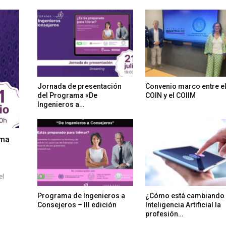
Jornada de presentación
Convenio marco entre e
del Programa «De
COIN y el COIIM
Ingenieros a…
ama
el
Programa de Ingenieros a
¿Cómo está cambiando 
Consejeros – III edición
Inteligencia Artificial la
profesión…