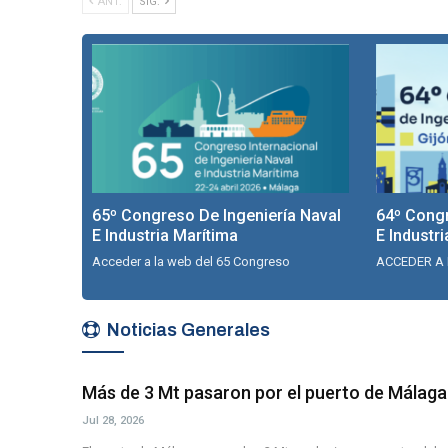
ANT.
SIG.
65º Congreso De Ingeniería Naval
64º Congr
E Industria Marítima
E Industr
Acceder a la web del 65 Congreso
ACCEDER A 
Noticias Generales
Más de 3 Mt pasaron por el puerto de Málaga
Jul 28, 2026