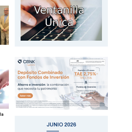
l
la
JUNIO 2026