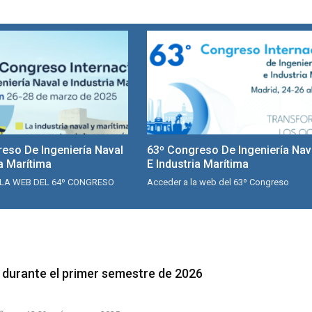
eso De Ingeniería Naval
63º Congreso De Ingeniería Nav
ia Marítima
E Industria Marítima
LA WEB DEL 64º CONGRESO
Acceder a la web del 63º Congreso
 durante el primer semestre de 2026