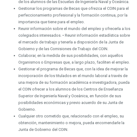
de los alumnos de las Escuelas de Ingeniería Naval y Oceánica.
Gestionar los programas de Becas que ofrezca el COIN para el
perfeccionamiento profesional y la formación continua, por la
importancia que tiene para el empleo.
Reunir información sobre el mundo del empleo y ofrecerla a los
colegiados interesados. • Reunir información estadística sobre
el mercado de trabajo y tenerla a disposición de la Junta de
Gobierno y de las Comisiones de Trabajo del COIN.
Colaborar, en la medida de sus posibilidades, con aquellos
Organismos o Empresas que, a largo plazo, faciliten el empleo.
Gestionar el programa de Becas que, con la idea de mejorar la
incorporación de los titulados en el mundo laboral a través de
una mejora de su formación académica e investigadora, pueda
el COIN ofrecer a los alumnos de los Centros de Enseñanza
Superior de Ingeniería Naval y Oceánica, en función de sus
posibilidades económicas y previo acuerdo de su Junta de
Gobierno.
Cualquier otro cometido que, relacionado con el empleo, su
obtención, mantenimiento o mejora, pueda encomendarle la
Junta de Gobierno del COIN.