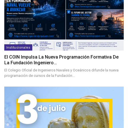
Institucionales
El COIN Impulsa La Nueva Programación Formativa De
La Fundación Ingeniero…
El Colegio Oficial de Ingenieros Navales y Oceánicos difunde la nueva
programación de cursos de la Fundación…