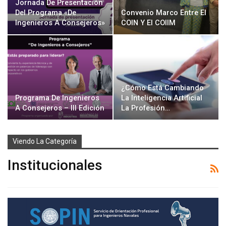
Jornada De Presentación
Del Programa «De
Convenio Marco Entre El
Ingenieros A Consejeros»
COIN Y El COIIM
¿Cómo Está Cambiando
Programa De Ingenieros
La Inteligencia Artificial
A Consejeros – III Edición
La Profesión…
Viendo La Categoría
Institucionales