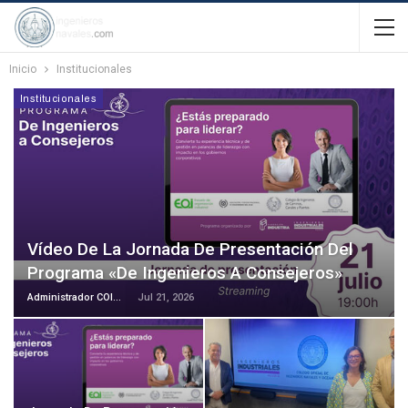
Inicio
Institucionales
Institucionales
Vídeo De La Jornada De Presentación Del
Programa «De Ingenieros A Consejeros»
Administrador COIN-AINE
Jul 21, 2026