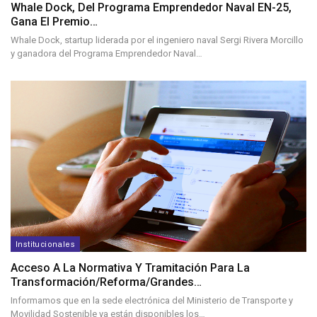
Whale Dock, Del Programa Emprendedor Naval EN-25,
Gana El Premio…
Whale Dock, startup liderada por el ingeniero naval Sergi Rivera Morcillo
y ganadora del Programa Emprendedor Naval…
Institucionales
Acceso A La Normativa Y Tramitación Para La
Transformación/reforma/grandes…
Informamos que en la sede electrónica del Ministerio de Transporte y
Movilidad Sostenible ya están disponibles los…