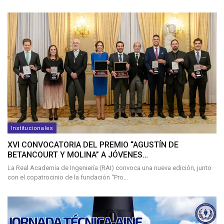
Institucionales
XVI CONVOCATORIA DEL PREMIO “AGUSTÍN DE
BETANCOURT Y MOLINA” A JÓVENES…
La Real Academia de Ingeniería (RAI) convoca una nueva edición, junto
con el copatrocinio de la fundación “Pro…