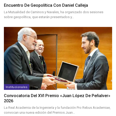
Encuentro De Geopolítica Con Daniel Calleja
La Mutualidad de Caminos y Navales, ha organizado dos sesiones
sobre geopolítica, que estarán presentados y…
Institucionales
Convocatoria Del XVI Premio «Juan López De Peñalver»
2026
La Real Academia de la Ingeniería y la fundación Pro Rebus Academiae,
convocan una nueva edición del Premios Juan…