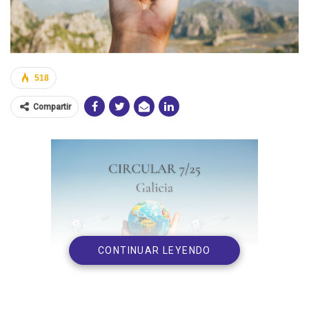
518
Compartir
CONTINUAR LEYENDO