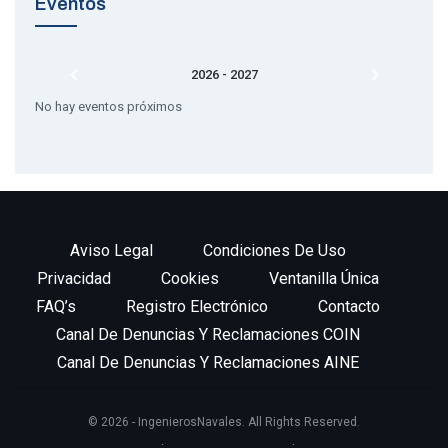
Eventos
2026 - 2027
No hay eventos próximos
Aviso Legal
Condiciones De Uso
Privacidad
Cookies
Ventanilla Única
FAQ’s
Registro Electrónico
Contacto
Canal De Denuncias Y Reclamaciones COIN
Canal De Denuncias Y Reclamaciones AINE
© 2026 - IngenierosNavales. All Rights Reserved.