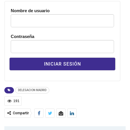
Nombre de usuario
Contraseña
DELEGACION MADRID
191
Compartir