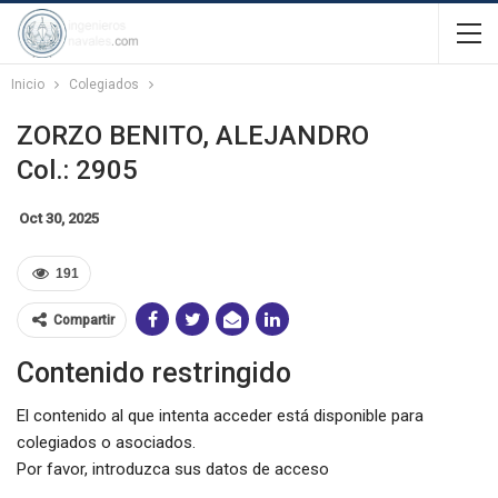
Inicio
Colegiados
ZORZO BENITO, ALEJANDRO
Col.: 2905
Oct 30, 2025
191
Compartir
Contenido restringido
El contenido al que intenta acceder está disponible para
colegiados o asociados.
Por favor, introduzca sus datos de acceso