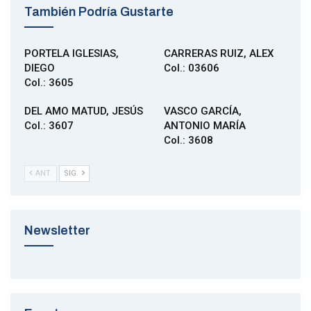
También Podría Gustarte
PORTELA IGLESIAS,
CARRERAS RUIZ, ALEX
DIEGO
Col.: 03606
Col.: 3605
DEL AMO MATUD, JESÚS
VASCO GARCÍA,
Col.: 3607
ANTONIO MARÍA
Col.: 3608
ANT.
SIG.
Newsletter