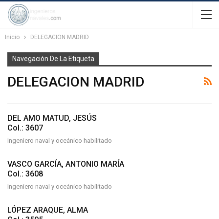
Inicio
DELEGACION MADRID
Navegación De La Etiqueta
DELEGACION MADRID
DEL AMO MATUD, JESÚS
Col.: 3607
Ingeniero naval y oceánico habilitado
VASCO GARCÍA, ANTONIO MARÍA
Col.: 3608
Ingeniero naval y oceánico habilitado
LÓPEZ ARAQUE, ALMA