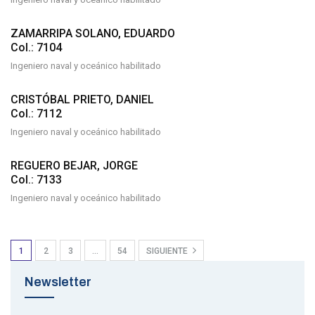
ZAMARRIPA SOLANO, EDUARDO
Col.: 7104
Ingeniero naval y oceánico habilitado
CRISTÓBAL PRIETO, DANIEL
Col.: 7112
Ingeniero naval y oceánico habilitado
REGUERO BEJAR, JORGE
Col.: 7133
Ingeniero naval y oceánico habilitado
1
2
3
…
54
SIGUIENTE
Newsletter