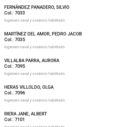
FERNÁNDEZ PANADERO, SILVIO
Col.: 7033
Ingeniero naval y oceánico habilitado
MARTÍNEZ DEL AMOR, PEDRO JACOB
Col.: 7035
Ingeniero naval y oceánico habilitado
VILLALBA PARRA, AURORA
Col.: 7095
Ingeniero naval y oceánico habilitado
HERAS VILLOLDO, OLGA
Col.: 7096
Ingeniero naval y oceánico habilitado
RIERA JANE, ALBERT
Col.: 7101
Ingeniero naval y oceánico habilitado