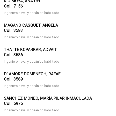
RIO MOYA, ANA DEL
Col.: 7156
Ingeniero naval y oceánico habilitado
MAGANO CASQUET, ANGELA
Col.: 3583
Ingeniero naval y oceánico habilitado
THATTE KOPARKAR, ADVAIT
Col.: 3586
Ingeniero naval y oceánico habilitado
D’ AMORE DOMENECH, RAFAEL
Col.: 3589
Ingeniero naval y oceánico habilitado
SÁNCHEZ MONEO, MARÍA PILAR INMACULADA
Col.: 6975
Ingeniero naval y oceánico habilitado