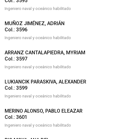
Col.: 3595
Ingeniero naval y oceánico habilitado
MUÑOZ JIMÉNEZ, ADRIÁN
Col.: 3596
Ingeniero naval y oceánico habilitado
ARRANZ CANTALAPIEDRA, MYRIAM
Col.: 3597
Ingeniero naval y oceánico habilitado
LUKIANCIK PARASKIVA, ALEXANDER
Col.: 3599
Ingeniero naval y oceánico habilitado
MERINO ALONSO, PABLO ELEAZAR
Col.: 3601
Ingeniero naval y oceánico habilitado