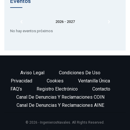
Eventos
2026 - 2027
No hay eventos próximos
Aviso Legal
Condiciones De Uso
Privacidad
Cookies
Ventanilla Única
FAQ’s
Registro Electrónico
Contacto
Canal De Denuncias Y Reclamaciones COIN
Canal De Denuncias Y Reclamaciones AINE
© 2026 - IngenierosNavales. All Rights Reserved.