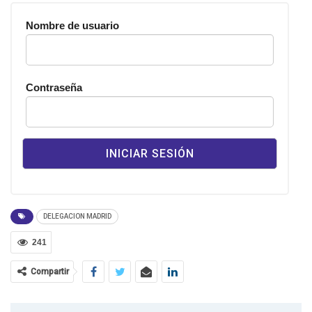
Nombre de usuario
Contraseña
DELEGACION MADRID
241
Compartir