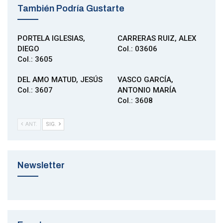
También Podría Gustarte
PORTELA IGLESIAS,
CARRERAS RUIZ, ALEX
DIEGO
Col.: 03606
Col.: 3605
DEL AMO MATUD, JESÚS
VASCO GARCÍA,
Col.: 3607
ANTONIO MARÍA
Col.: 3608
ANT.
SIG.
Newsletter