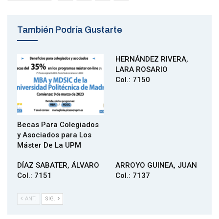
También Podría Gustarte
HERNÁNDEZ RIVERA,
LARA ROSARIO
Col.: 7150
Becas Para Colegiados
y Asociados para Los
Máster De La UPM
DÍAZ SABATER, ÁLVARO
ARROYO GUINEA, JUAN
Col.: 7151
Col.: 7137
ANT.
SIG.