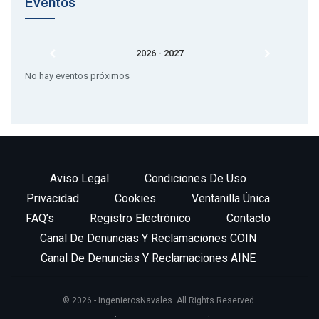
Eventos
2026 - 2027
No hay eventos próximos
Aviso Legal
Condiciones De Uso
Privacidad
Cookies
Ventanilla Única
FAQ’s
Registro Electrónico
Contacto
Canal De Denuncias Y Reclamaciones COIN
Canal De Denuncias Y Reclamaciones AINE
© 2026 - IngenierosNavales. All Rights Reserved.