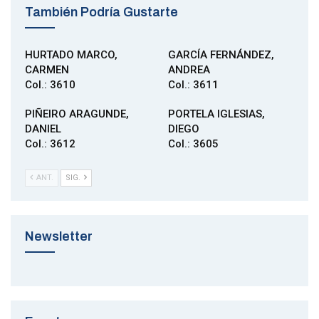
También Podría Gustarte
HURTADO MARCO,
GARCÍA FERNÁNDEZ,
CARMEN
ANDREA
Col.: 3610
Col.: 3611
PIÑEIRO ARAGUNDE,
PORTELA IGLESIAS,
DANIEL
DIEGO
Col.: 3612
Col.: 3605
ANT.
SIG.
Newsletter