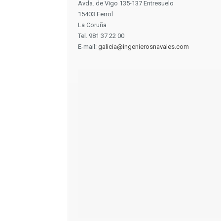
Avda. de Vigo 135-137 Entresuelo
15403 Ferrol
La Coruña
Tel. 981 37 22 00
E-mail:
galicia@ingenierosnavales.com