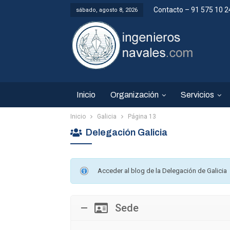
Contacto – 91 575 10 2
sábado, agosto 8, 2026
Inicio
Organización
Servicios
Inicio
Galicia
Página 13
Delegación Galicia
Acceder al blog de la Delegación de Galicia
Sede