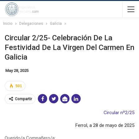
Inicio
Delegaciones
Galicia
Circular 2/25- Celebración De La
Festividad De La Virgen Del Carmen En
Galicia
May 28, 2025
501
Compartir
Circular nº2/25
Ferrol, a 28 de mayo de 2025
Querido/a Compañero/a: