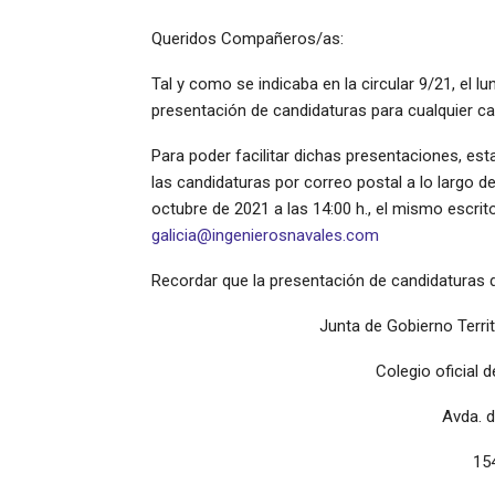
Queridos Compañeros/as:
Tal y como se indicaba en la circular 9/21, el lu
presentación de candidaturas para cualquier car
Para poder facilitar dichas presentaciones, est
las candidaturas por correo postal a lo largo d
octubre de 2021 a las 14:00 h., el mismo escri
galicia@ingenierosnavales.com
Recordar que la presentación de candidaturas d
Junta de Gobierno Territo
Colegio oficial 
Avda. d
15