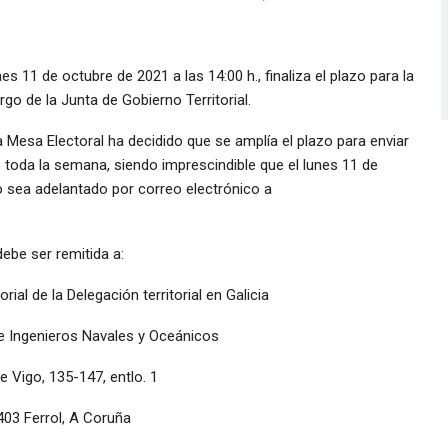
nes 11 de octubre de 2021 a las 14:00 h., finaliza el plazo para la
go de la Junta de Gobierno Territorial.
a Mesa Electoral ha decidido que se amplía el plazo para enviar
e toda la semana, siendo imprescindible que el lunes 11 de
to sea adelantado por correo electrónico a
ebe ser remitida a:
rial de la Delegación territorial en Galicia
de Ingenieros Navales y Oceánicos
e Vigo, 135-147, entlo. 1
403 Ferrol, A Coruña