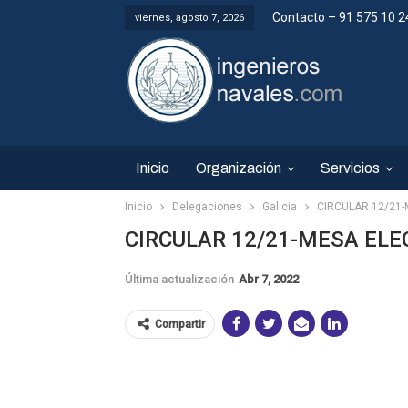
Contacto – 91 575 10 2
viernes, agosto 7, 2026
Inicio
Organización
Servicios
Inicio
Delegaciones
Galicia
CIRCULAR 12/21
CIRCULAR 12/21-MESA EL
Última actualización
Abr 7, 2022
Compartir