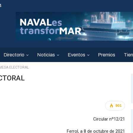
4
Directorio
Noticias
Eventos
Premios
Tie
-MESA ELECTORAL
ECTORAL
901
Circular nº12/21
Ferrol, a 8 de octubre de 2021