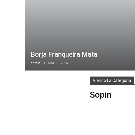
Borja Franqueira Mata
admin
Mar 11, 2024
Viendo La Categoría
Sopin