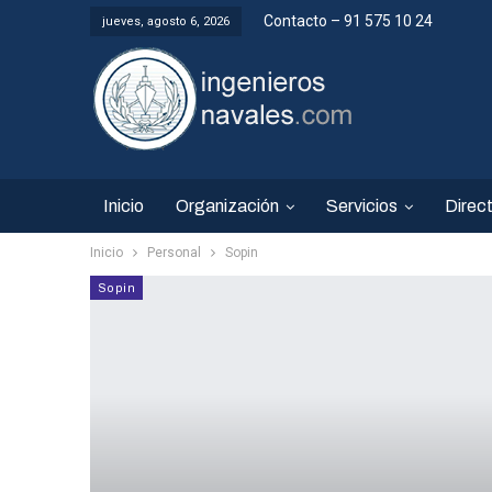
Contacto – 91 575 10 24
jueves, agosto 6, 2026
Inicio
Organización
Servicios
Direct
Inicio
Personal
Sopin
Sopin