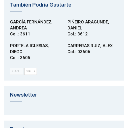
También Podría Gustarte
GARCÍA FERNÁNDEZ,
PIÑEIRO ARAGUNDE,
ANDREA
DANIEL
Col.: 3611
Col.: 3612
PORTELA IGLESIAS,
CARRERAS RUIZ, ALEX
DIEGO
Col.: 03606
Col.: 3605
ANT.
SIG.
Newsletter