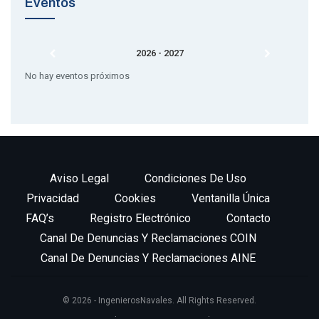
Eventos
2026 - 2027
No hay eventos próximos
Aviso Legal
Condiciones De Uso
Privacidad
Cookies
Ventanilla Única
FAQ’s
Registro Electrónico
Contacto
Canal De Denuncias Y Reclamaciones COIN
Canal De Denuncias Y Reclamaciones AINE
© 2026 - IngenierosNavales. All Rights Reserved.