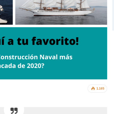
1.165