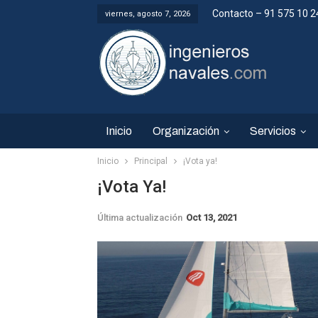
Contacto – 91 575 10 2
viernes, agosto 7, 2026
Inicio
Organización
Servicios
Inicio
Principal
¡Vota ya!
¡Vota Ya!
Última actualización
Oct 13, 2021