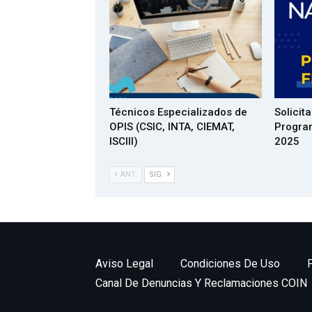
Técnicos Especializados de
Solicita
OPIS (CSIC, INTA, CIEMAT,
Progra
ISCIII)
2025
ANT.
SIG.
Aviso Legal
Condiciones De Uso
Canal De Denuncias Y Reclamaciones COIN