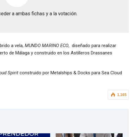
eder a ambas fichas y a la votación.
rido a vela,
MUNDO MARINO ECO
, diseñado para realizar
erto de Málaga y construido en los Astilleros Drassanes
oud Spirit
construido por Metalships & Docks para Sea Cloud
1.165