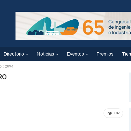
4
Directorio
Noticias
Eventos
Premios
Tie
.: 2094
RO
187