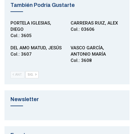
También Podría Gustarte
PORTELA IGLESIAS,
CARRERAS RUIZ, ALEX
DIEGO
Col.: 03606
Col.: 3605
DEL AMO MATUD, JESÚS
VASCO GARCÍA,
Col.: 3607
ANTONIO MARÍA
Col.: 3608
ANT.
SIG.
Newsletter