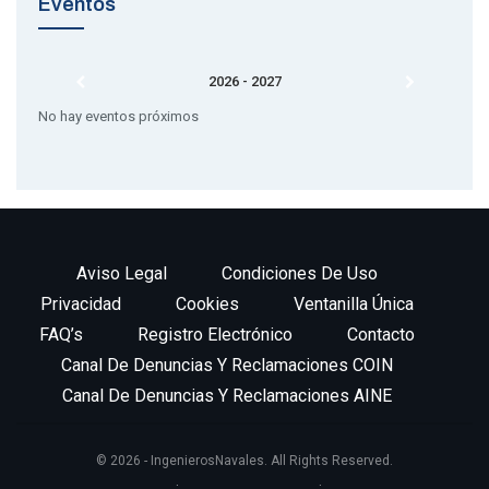
Eventos
2026 - 2027
No hay eventos próximos
Aviso Legal
Condiciones De Uso
Privacidad
Cookies
Ventanilla Única
FAQ’s
Registro Electrónico
Contacto
Canal De Denuncias Y Reclamaciones COIN
Canal De Denuncias Y Reclamaciones AINE
© 2026 - IngenierosNavales. All Rights Reserved.