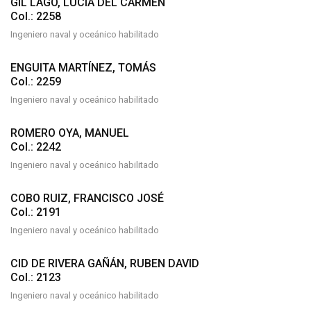
GIL LAGO, LUCÍA DEL CARMEN
Col.: 2258
Ingeniero naval y oceánico habilitado
ENGUITA MARTÍNEZ, TOMÁS
Col.: 2259
Ingeniero naval y oceánico habilitado
ROMERO OYA, MANUEL
Col.: 2242
Ingeniero naval y oceánico habilitado
COBO RUIZ, FRANCISCO JOSÉ
Col.: 2191
Ingeniero naval y oceánico habilitado
CID DE RIVERA GAÑÁN, RUBEN DAVID
Col.: 2123
Ingeniero naval y oceánico habilitado