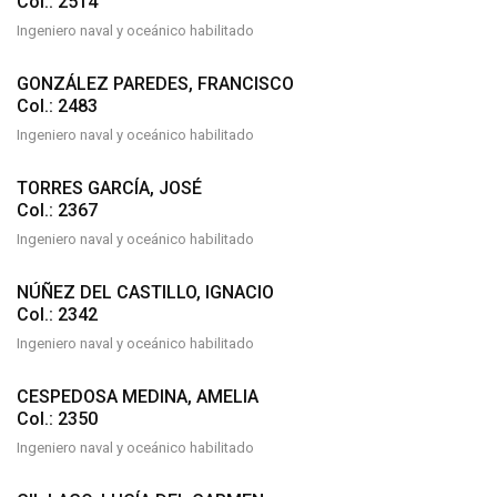
Col.: 2514
Ingeniero naval y oceánico habilitado
GONZÁLEZ PAREDES, FRANCISCO
Col.: 2483
Ingeniero naval y oceánico habilitado
TORRES GARCÍA, JOSÉ
Col.: 2367
Ingeniero naval y oceánico habilitado
NÚÑEZ DEL CASTILLO, IGNACIO
Col.: 2342
Ingeniero naval y oceánico habilitado
CESPEDOSA MEDINA, AMELIA
Col.: 2350
Ingeniero naval y oceánico habilitado