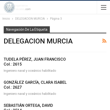
Inicio
DELEGACION MURCIA
Página 3
Navegación De La Etiqueta
DELEGACION MURCIA
TUDELA PÉREZ, JUAN FRANCISCO
Col.: 2615
Ingeniero naval y oceánico habilitado
GONZÁLEZ GARCÍA, CLARA ISABEL
Col.: 2627
Ingeniero naval y oceánico habilitado
SEBASTIÁN ORTEGA, DAVID