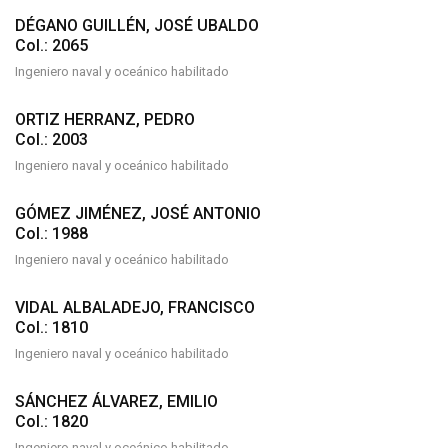
DÉGANO GUILLÉN, JOSÉ UBALDO
Col.: 2065
Ingeniero naval y oceánico habilitado
ORTIZ HERRANZ, PEDRO
Col.: 2003
Ingeniero naval y oceánico habilitado
GÓMEZ JIMÉNEZ, JOSÉ ANTONIO
Col.: 1988
Ingeniero naval y oceánico habilitado
VIDAL ALBALADEJO, FRANCISCO
Col.: 1810
Ingeniero naval y oceánico habilitado
SÁNCHEZ ÁLVAREZ, EMILIO
Col.: 1820
Ingeniero naval y oceánico habilitado