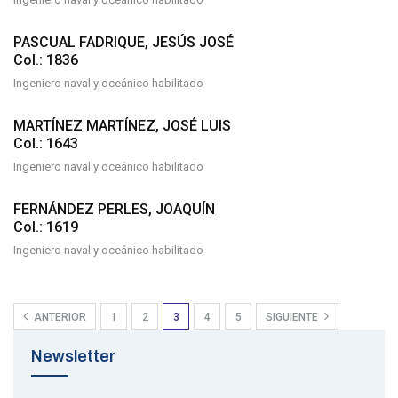
PASCUAL FADRIQUE, JESÚS JOSÉ
Col.: 1836
Ingeniero naval y oceánico habilitado
MARTÍNEZ MARTÍNEZ, JOSÉ LUIS
Col.: 1643
Ingeniero naval y oceánico habilitado
FERNÁNDEZ PERLES, JOAQUÍN
Col.: 1619
Ingeniero naval y oceánico habilitado
ANTERIOR
1
2
3
4
5
SIGUIENTE
Newsletter