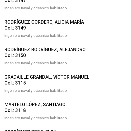
Col.: 3147
Ingeniero naval y oceánico habilitado
RODRÍGUEZ CORDERO, ALICIA MARÍA
Col.: 3149
Ingeniero naval y oceánico habilitado
RODRÍGUEZ RODRÍGUEZ, ALEJANDRO
Col.: 3150
Ingeniero naval y oceánico habilitado
GRADAILLE GRANDAL, VÍCTOR MANUEL
Col.: 3115
Ingeniero naval y oceánico habilitado
MARTELO LÓPEZ, SANTIAGO
Col.: 3118
Ingeniero naval y oceánico habilitado