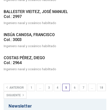
BALLESTER VIEITEZ, JOSÉ MANUEL
Col.: 2997
Ingeniero naval y oceánico habilitado
INSÚA CANOSA, FRANCISCO
Col.: 3003
Ingeniero naval y oceánico habilitado
COSTAS PÉREZ, DIEGO
Col.: 2964
Ingeniero naval y oceánico habilitado
ANTERIOR
1
…
3
4
5
6
7
…
18
SIGUIENTE
Newsletter