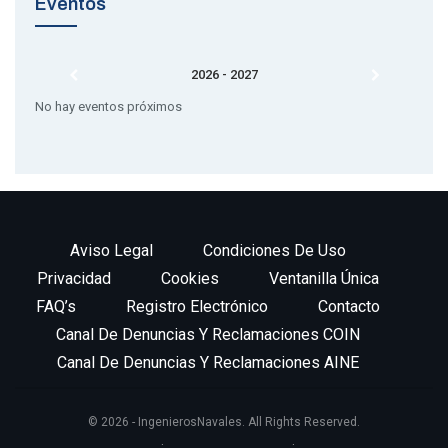
Eventos
2026 - 2027
No hay eventos próximos
Aviso Legal
Condiciones De Uso
Privacidad
Cookies
Ventanilla Única
FAQ’s
Registro Electrónico
Contacto
Canal De Denuncias Y Reclamaciones COIN
Canal De Denuncias Y Reclamaciones AINE
© 2026 - IngenierosNavales. All Rights Reserved.