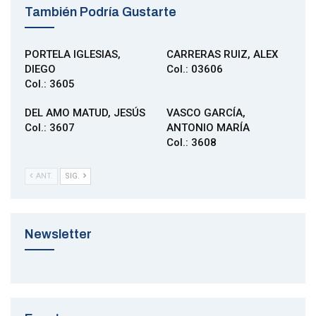
También Podría Gustarte
PORTELA IGLESIAS,
CARRERAS RUIZ, ALEX
DIEGO
Col.: 03606
Col.: 3605
DEL AMO MATUD, JESÚS
VASCO GARCÍA,
Col.: 3607
ANTONIO MARÍA
Col.: 3608
ANT.
SIG.
Newsletter