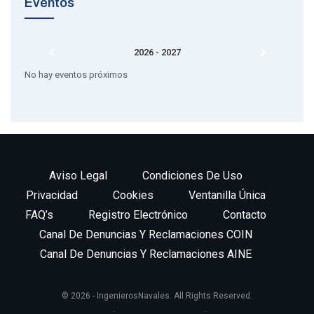
Eventos
2026 - 2027
No hay eventos próximos
Aviso Legal
Condiciones De Uso
Privacidad
Cookies
Ventanilla Única
FAQ’s
Registro Electrónico
Contacto
Canal De Denuncias Y Reclamaciones COIN
Canal De Denuncias Y Reclamaciones AINE
© 2026 - IngenierosNavales. All Rights Reserved.