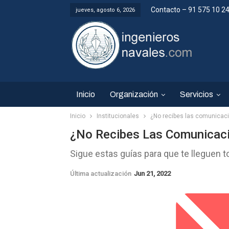
Contacto – 91 575 10 2
jueves, agosto 6, 2026
Inicio
Organización
Servicios
Inicio
Institucionales
¿No recibes las comunicaci
¿No Recibes Las Comunicaci
Sigue estas guías para que te lleguen 
Última actualización
Jun 21, 2022