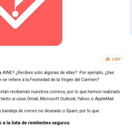
1.007
a AINE? ¿Recibes solo algunas de ellas? Por ejemplo, ¿has
e se refiere a la Festividad de la Virgen del Carmen?
án recibiendo nuestros correos, por lo que hemos realizado
 tanto si usas Gmail, Microsoft Outlook, Yahoo o AppleMail.
tu bandeja de correo no deseado o Spam, por lo que:
a la lista de remitentes seguros: