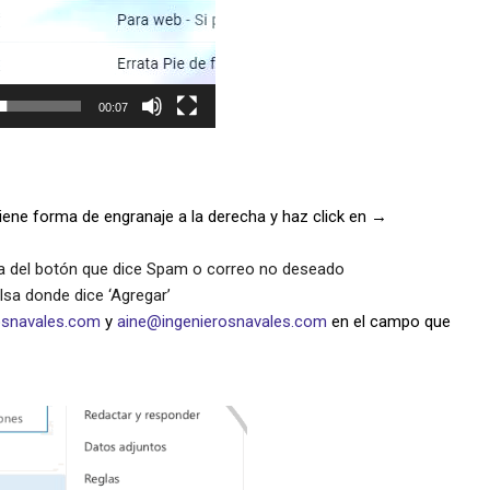
00:07
iene forma de engranaje a la derecha y haz click en →
ima del botón que dice Spam o correo no deseado
lsa donde dice ‘Agregar’
osnavales.com
y
aine@ingenierosnavales.com
en el campo que