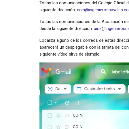
Todas las comunicaciones del Colegio Oficial 
siguiente dirección:
coin@ingenierosnavales.c
Todas las comunicaciones de la Asociación de
desde la siguiente dirección:
aine@ingenierosn
Localiza alguno de los correos de estas direc
aparecerá un desplegable con la tarjeta del cont
siguiente vídeo sirve de ejemplo.
Reproductor
de
vídeo