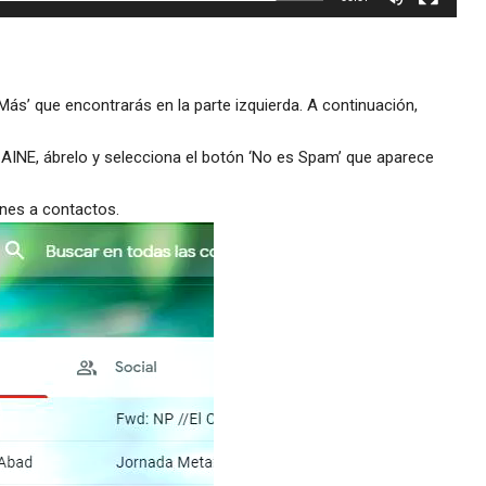
Más’ que encontrarás en la parte izquierda. A continuación,
a AINE, ábrelo y selecciona el botón ‘No es Spam’ que aparece
ones a contactos.