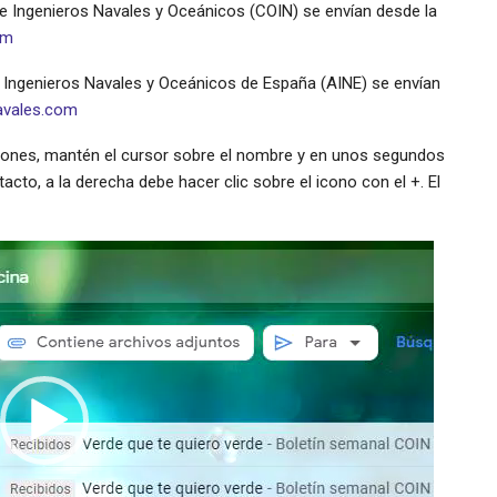
de Ingenieros Navales y Oceánicos (COIN) se envían desde la
om
 Ingenieros Navales y Oceánicos de España (AINE) se envían
avales.com
ciones, mantén el cursor sobre el nombre y en unos segundos
acto, a la derecha debe hacer clic sobre el icono con el +. El