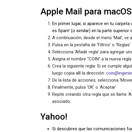
Apple Mail para macOS
En primer lugar, si aparece en tu carpeta
es Spam’ (o similar) en la parte superior d
A continuación, desde el menú ‘Mail’, ve a
Pulsa en la pestaña de ‘Filtros’ o ‘Reglas’
Selecciona ‘Añadir regla’ para agregar un
Asigna el nombre “COIN” a la nueva regla
Crea la siguiente regla: Si se cumple algu
luego copia allí la dirección:
coin@ingeni
De la lista de acciones, selecciona ‘Move
Finalmente, pulsa ‘OK’ o ‘Aceptar’
Repite creando otra regla que se llame ‘A
asociado.
Yahoo!
Si descubres que las comunicaciones fuer