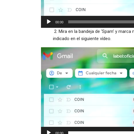
00:00
2. Mira en la bandeja de ‘Spam’ y marca 
indicado en el siguiente vídeo.
Reproductor
de
vídeo
00:00