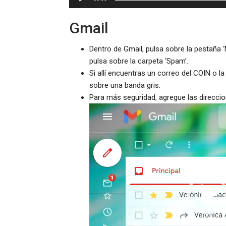
Gmail
Dentro de Gmail, pulsa sobre la pestaña ‘
pulsa sobre la carpeta ‘Spam’.
Si allí encuentras un correo del COIN o l
sobre una banda gris.
Para más seguridad, agregue las direcci
Reproductor
de
vídeo