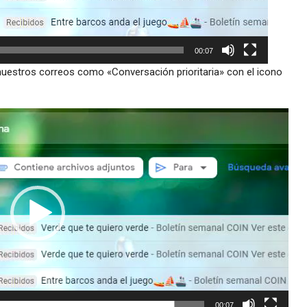
00:07
nuestros correos como «Conversación prioritaria» con el icono
00:07