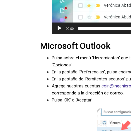
00:00
Microsoft Outlook
Pulsa sobre el menú ‘Herramientas’ que t
‘Opciones’
En la pestaña ‘Preferencias’, pulsa enc
En la pestaña de ‘Remitentes seguros’ pu
Agrega nuestras cuentas
coin@ingenier
corresponde a la dirección de correo.
Pulsa ‘OK’ o ‘Aceptar’