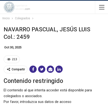
Inicio
Colegiados
NAVARRO PASCUAL, JESÚS LUIS
Col.: 2459
Oct 30, 2025
213
Compartir
Contenido restringido
El contenido al que intenta acceder está disponible para
colegiados o asociados.
Por favor, introduzca sus datos de acceso