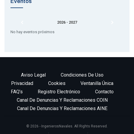
Eventos
2026 - 2027
No hay eventos próximos
Aviso Legal
Condiciones De Uso
Privacidad
Cookies
Ventanilla Única
FAQ’s
Registro Electrónico
Contacto
Canal De Denuncias Y Reclamaciones COIN
Canal De Denuncias Y Reclamaciones AINE
© 2026 - IngenierosNavales. All Rights Reserved.