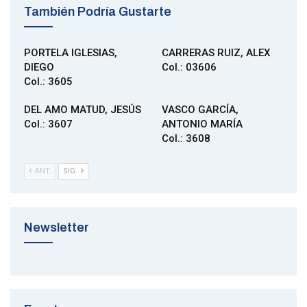
También Podría Gustarte
PORTELA IGLESIAS,
CARRERAS RUIZ, ALEX
DIEGO
Col.: 03606
Col.: 3605
DEL AMO MATUD, JESÚS
VASCO GARCÍA,
Col.: 3607
ANTONIO MARÍA
Col.: 3608
ANT.
SIG.
Newsletter