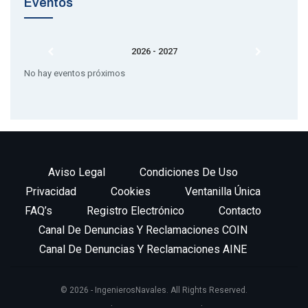
Eventos
2026 - 2027
No hay eventos próximos
Aviso Legal
Condiciones De Uso
Privacidad
Cookies
Ventanilla Única
FAQ’s
Registro Electrónico
Contacto
Canal De Denuncias Y Reclamaciones COIN
Canal De Denuncias Y Reclamaciones AINE
© 2026 - IngenierosNavales. All Rights Reserved.