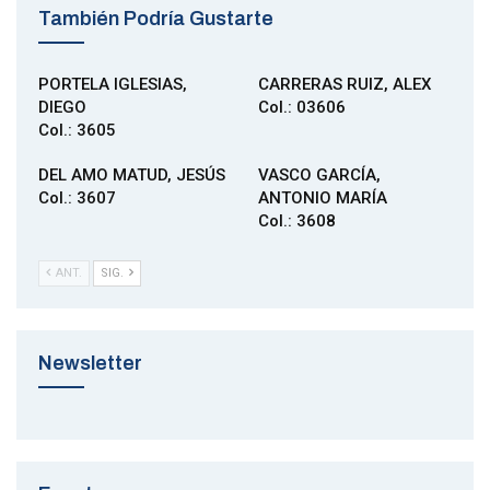
También Podría Gustarte
PORTELA IGLESIAS,
CARRERAS RUIZ, ALEX
DIEGO
Col.: 03606
Col.: 3605
DEL AMO MATUD, JESÚS
VASCO GARCÍA,
Col.: 3607
ANTONIO MARÍA
Col.: 3608
ANT.
SIG.
Newsletter