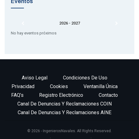
Eventos
2026 - 2027
No hay eventos próximos
Aviso Legal
Condiciones De Uso
Privacidad
Cookies
Ventanilla Única
FAQ’s
Registro Electrónico
Contacto
Canal De Denuncias Y Reclamaciones COIN
Canal De Denuncias Y Reclamaciones AINE
© 2026 - IngenierosNavales. All Rights Reserved.