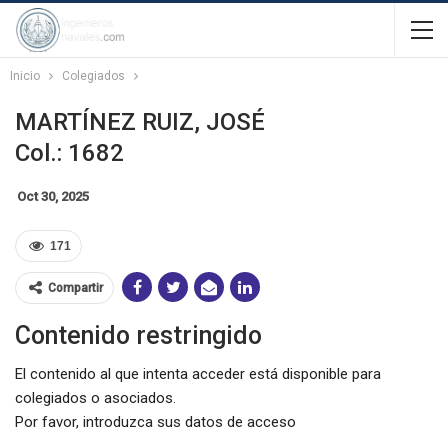
Inicio
Colegiados
MARTÍNEZ RUIZ, JOSÉ
Col.: 1682
Oct 30, 2025
171
Compartir
Contenido restringido
El contenido al que intenta acceder está disponible para
colegiados o asociados.
Por favor, introduzca sus datos de acceso