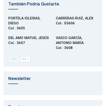
También Podría Gustarte
PORTELA IGLESIAS,
CARRERAS RUIZ, ALEX
DIEGO
Col.: 03606
Col.: 3605
DEL AMO MATUD, JESÚS
VASCO GARCÍA,
Col.: 3607
ANTONIO MARÍA
Col.: 3608
ANT.
SIG.
Newsletter