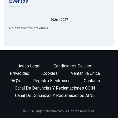
Eventos
2026 - 2027
No hay eventos próximos
Aviso Legal
Condiciones De Uso
Privacidad
Cookies
Ventanilla Única
FAQ’s
Registro Electrónico
Contacto
Canal De Denuncias Y Reclamaciones COIN
Canal De Denuncias Y Reclamaciones AINE
© 2026 - IngenierosNavales. All Rights Reserved.