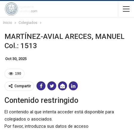
Inicio
Colegiados
MARTÍNEZ-AVIAL ARECES, MANUEL
Col.: 1513
Oct 30, 2025
190
Compartir
Contenido restringido
El contenido al que intenta acceder está disponible para
colegiados o asociados.
Por favor, introduzca sus datos de acceso