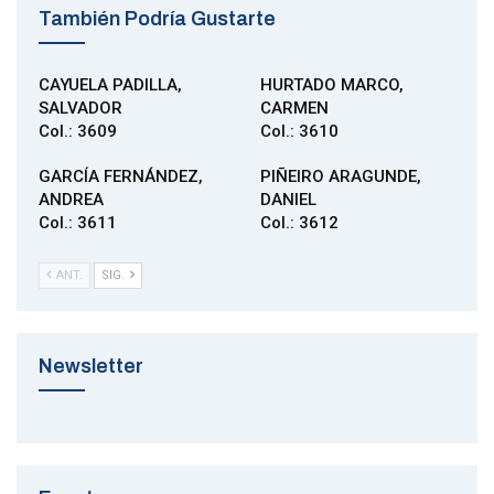
También Podría Gustarte
CAYUELA PADILLA,
HURTADO MARCO,
SALVADOR
CARMEN
Col.: 3609
Col.: 3610
GARCÍA FERNÁNDEZ,
PIÑEIRO ARAGUNDE,
ANDREA
DANIEL
Col.: 3611
Col.: 3612
ANT.
SIG.
Newsletter