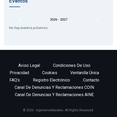
Eventos
2026 - 2027
No hay eventos próximos
Aviso Legal
Condiciones De Uso
Privacidad
Cookies
Ventanilla Única
FAQ’s
Registro Electrónico
Contacto
Canal De Denuncias Y Reclamaciones COIN
Canal De Denuncias Y Reclamaciones AINE
© 2026 - IngenierosNavales. All Rights Reserved.