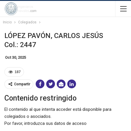
Inicio
Colegiados
LÓPEZ PAVÓN, CARLOS JESÚS
Col.: 2447
Oct 30, 2025
187
Compartir
Contenido restringido
El contenido al que intenta acceder está disponible para
colegiados o asociados.
Por favor, introduzca sus datos de acceso