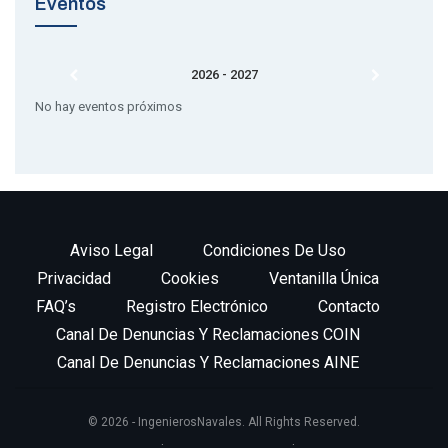
Eventos
2026 - 2027
No hay eventos próximos
Aviso Legal
Condiciones De Uso
Privacidad
Cookies
Ventanilla Única
FAQ’s
Registro Electrónico
Contacto
Canal De Denuncias Y Reclamaciones COIN
Canal De Denuncias Y Reclamaciones AINE
© 2026 - IngenierosNavales. All Rights Reserved.