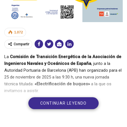
1.072
Compartir
La
Comisión de Transición Energética de la Asociación de
Ingenieros Navales
y Oceánicos de España
, junto a la
Autoridad Portuaria de Barcelona (APB) han organizado para el
25 de noviembre de 2025 a las 9:30 h, una nueva jornada
técnica titulada:
«Electrificación de buques»
a la que os
invitamos a asistir.
CONTINUAR LEYENDO
Fecha y hora
: Martes, 25 de noviembre – 09:30 h