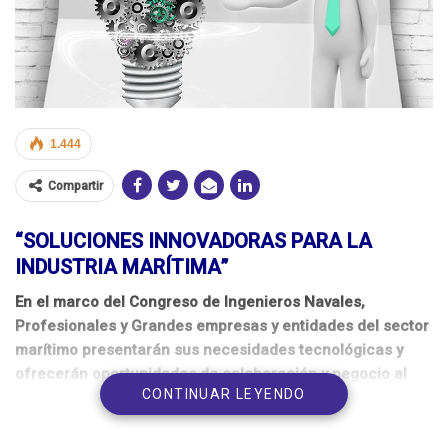
1.444
Compartir
“SOLUCIONES INNOVADORAS PARA LA
INDUSTRIA MARÍTIMA”
En el marco del Congreso de Ingenieros Navales,
Profesionales y Grandes empresas y entidades del sector
marítimo presentarán sus necesidades tecnológicas y
ofrecerán oportunidades de colaboración y negocio al
CONTINUAR LEYENDO
mundo emprendedor y las empresas tecnológicas.
Emprendedores, start-ups, profesionales y empresas de