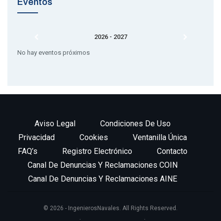
Eventos
2026 - 2027
No hay eventos próximos
Aviso Legal
Condiciones De Uso
Privacidad
Cookies
Ventanilla Única
FAQ’s
Registro Electrónico
Contacto
Canal De Denuncias Y Reclamaciones COIN
Canal De Denuncias Y Reclamaciones AINE
© 2026 - IngenierosNavales. All Rights Reserved.