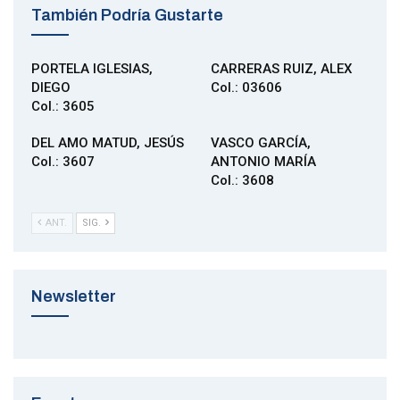
También Podría Gustarte
PORTELA IGLESIAS,
CARRERAS RUIZ, ALEX
DIEGO
Col.: 03606
Col.: 3605
DEL AMO MATUD, JESÚS
VASCO GARCÍA,
Col.: 3607
ANTONIO MARÍA
Col.: 3608
ANT.
SIG.
Newsletter