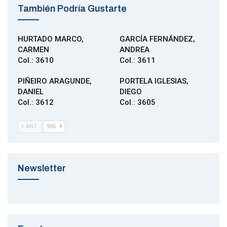
También Podría Gustarte
HURTADO MARCO,
GARCÍA FERNÁNDEZ,
CARMEN
ANDREA
Col.: 3610
Col.: 3611
PIÑEIRO ARAGUNDE,
PORTELA IGLESIAS,
DANIEL
DIEGO
Col.: 3612
Col.: 3605
ANT.
SIG.
Newsletter