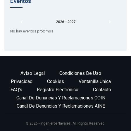
Eventos
2026 - 2027
No hay eventos próximos
Aviso Legal
Condiciones De Uso
Privacidad
Cookies
Ventanilla Única
FAQ’s
Registro Electrónico
Contacto
Canal De Denuncias Y Reclamaciones COIN
Canal De Denuncias Y Reclamaciones AINE
© 2026 - IngenierosNavales. All Rights Reserved.