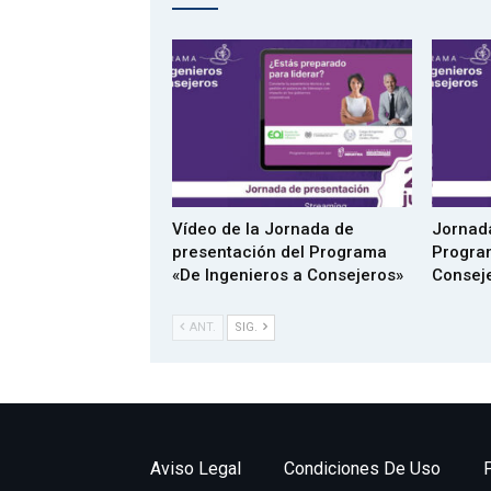
Vídeo de la Jornada de
Jornada
presentación del Programa
Progra
«De Ingenieros a Consejeros»
Consej
ANT.
SIG.
Aviso Legal
Condiciones De Uso