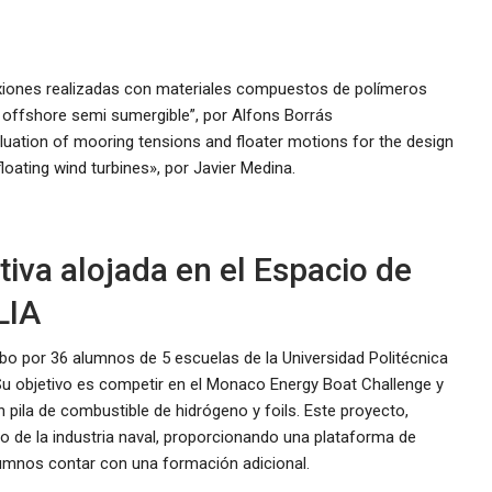
nexiones realizadas con materiales compuestos de polímeros
 offshore semi sumergible”
, por Alfons Borrás
luation of mooring tensions and floater motions for the design
loating wind turbines», por Javier Medina.
tiva alojada en el Espacio de
LIA
abo por 36 alumnos de 5 escuelas de la Universidad Politécnica
Su objetivo es competir en el Monaco Energy Boat Challenge y
pila de combustible de hidrógeno y foils. Este proyecto,
lo de la industria naval, proporcionando una plataforma de
alumnos contar con una formación adicional.