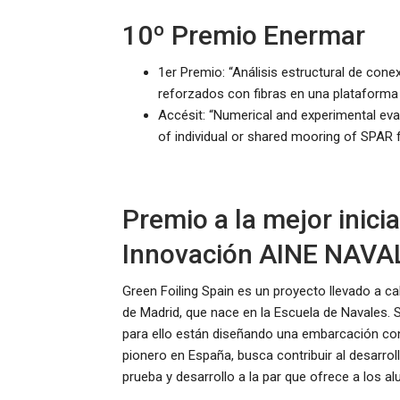
10º Premio Enermar
1er Premio: “Análisis estructural de co
reforzados con fibras en una plataforma
Accésit: “Numerical and experimental eva
of individual or shared mooring of SPAR f
Premio a la mejor inicia
Innovación AINE NAVA
Green Foiling Spain es un proyecto llevado a c
de Madrid, que nace en la Escuela de Navales. 
para ello están diseñando una embarcación con 
pionero en España, busca contribuir al desarrol
prueba y desarrollo a la par que ofrece a los 