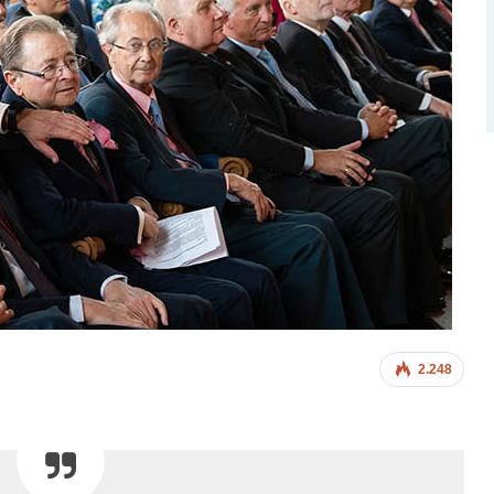
2.248