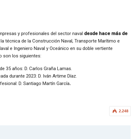
mpresas y profesionales del sector naval
desde hace más de
e la técnica de la Construcción Naval, Transporte Marítimo e
 Naval e Ingeniero Naval y Oceánico en su doble vertiente
o son los siguientes:
 de 35 años: D. Carlos Graña Lamas.
ada durante 2023: D. Iván Artime Díaz.
fesional: D. Santiago Martín García
.
2.248