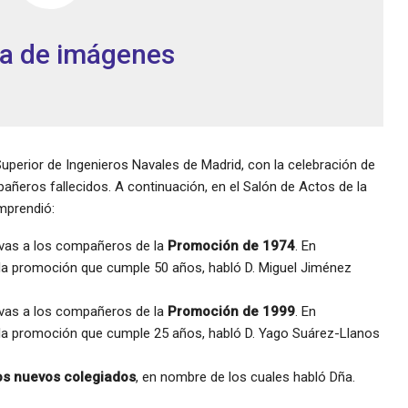
ía de imágenes
perior de Ingenieros Navales de Madrid, con la celebración de
ñeros fallecidos. A continuación, en el Salón de Actos de la
omprendió:
vas a los compañeros de la
Promoción de 1974
. En
la promoción que cumple 50 años, habló D. Miguel Jiménez
vas a los compañeros de la
Promoción de 1999
. En
la promoción que cumple 25 años, habló D. Yago Suárez-Llanos
los nuevos colegiados
, en nombre de los cuales habló Dña.