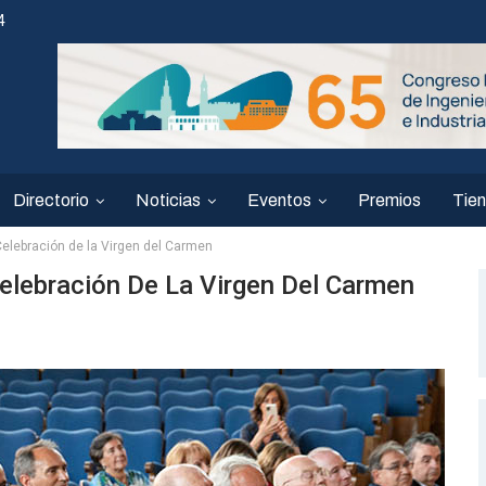
4
Directorio
Noticias
Eventos
Premios
Tie
Celebración de la Virgen del Carmen
elebración De La Virgen Del Carmen