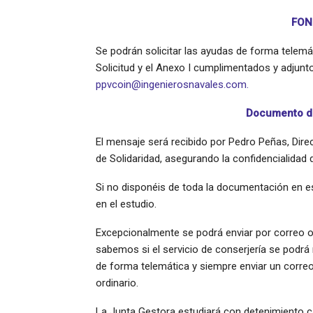
FON
Se podrán solicitar las ayudas de forma telem
Solicitud y el Anexo I cumplimentados y adjunto
ppvcoin@ingenierosnavales.com.
Documento de
El mensaje será recibido por Pedro Peñas, Dire
de Solidaridad, asegurando la confidencialidad 
Si no disponéis de toda la documentación en e
en el estudio.
Excepcionalmente se podrá enviar por correo o
sabemos si el servicio de conserjería se podr
de forma telemática y siempre enviar un correo 
ordinario.
La Junta Gestora estudiará con detenimiento ca