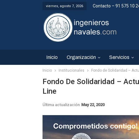
Contacto – 91 575 10 2
viernes, agosto 7, 2026
Inicio
Organización
Servicios
Inicio
Institucionales
Fondo de Solidaridad – Actu
Fondo De Solidaridad – Actu
Line
Última actualización
May 22, 2020