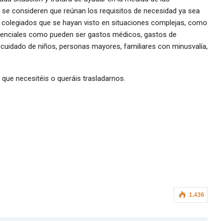
ue se consideren que reúnan los requisitos de necesidad ya sea
colegiados que se hayan visto en situaciones complejas, como
senciales como pueden ser gastos médicos, gastos de
, cuidado de niños, personas mayores, familiares con minusvalía,
que necesitéis o queráis trasladarnos.
1.436