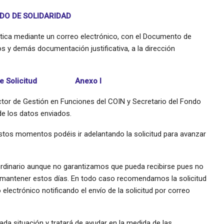
DO DE SOLIDARIDAD
ática mediante un correo electrónico, con el Documento de
s y demás documentación justificativa, a la dirección
 Solicitud
Anexo I
ctor de Gestión en Funciones del COIN y Secretario del Fondo
de los datos enviados.
stos momentos podéis ir adelantando la solicitud para avanzar
rdinario aunque no garantizamos que pueda recibirse pues no
á mantener estos días. En todo caso recomendamos la solicitud
electrónico notificando el envío de la solicitud por correo
da situación y tratará de ayudar en la medida de las