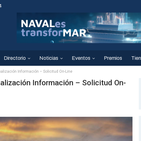
4
Directorio
Noticias
Eventos
Premios
Tie
alización Información – Solicitud On-Line
alización Información – Solicitud On-