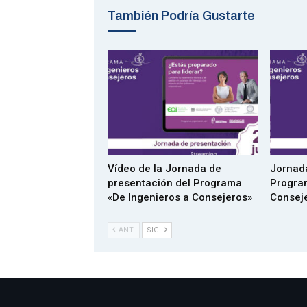
También Podría Gustarte
Vídeo de la Jornada de
Jornada
presentación del Programa
Progra
«De Ingenieros a Consejeros»
Consej
ANT.
SIG.