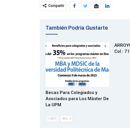
Compartir
También Podría Gustarte
ARROYO
Col.: 7
Becas Para Colegiados y
Asociados para Los Máster De
La UPM
ANT.
SIG.