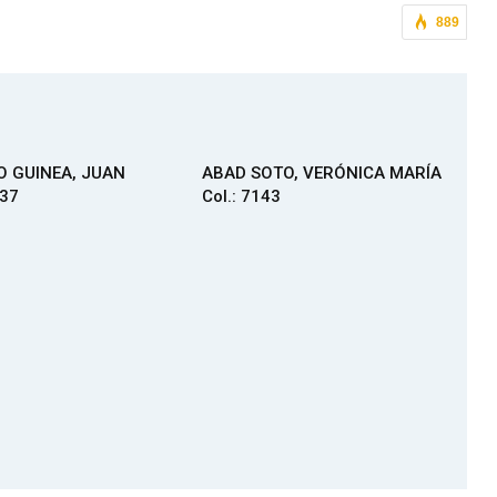
889
 GUINEA, JUAN
ABAD SOTO, VERÓNICA MARÍA
137
Col.: 7143