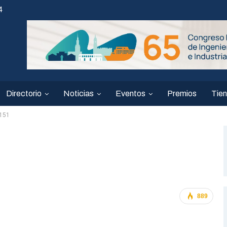
4
Directorio
Noticias
Eventos
Premios
Tie
7151
889