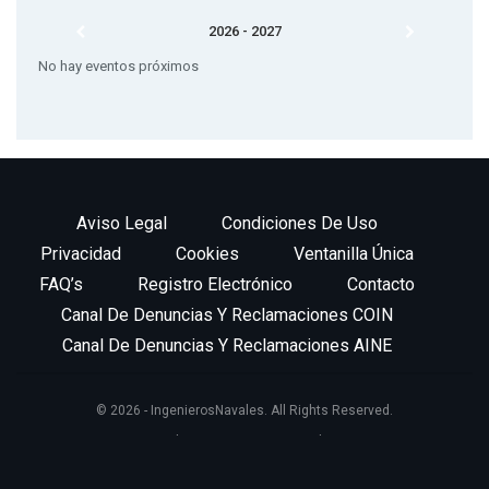
2026 - 2027
No hay eventos próximos
Aviso Legal
Condiciones De Uso
Privacidad
Cookies
Ventanilla Única
FAQ’s
Registro Electrónico
Contacto
Canal De Denuncias Y Reclamaciones COIN
Canal De Denuncias Y Reclamaciones AINE
© 2026 - IngenierosNavales. All Rights Reserved.
Website Design:
BetterStudio