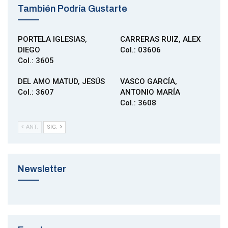
También Podría Gustarte
PORTELA IGLESIAS,
CARRERAS RUIZ, ALEX
DIEGO
Col.: 03606
Col.: 3605
DEL AMO MATUD, JESÚS
VASCO GARCÍA,
Col.: 3607
ANTONIO MARÍA
Col.: 3608
ANT.
SIG.
Newsletter