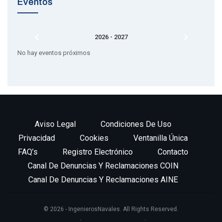
Eventos
2026 - 2027
No hay eventos próximos
Aviso Legal
Condiciones De Uso
Privacidad
Cookies
Ventanilla Única
FAQ’s
Registro Electrónico
Contacto
Canal De Denuncias Y Reclamaciones COIN
Canal De Denuncias Y Reclamaciones AINE
© 2026 - IngenierosNavales. All Rights Reserved.