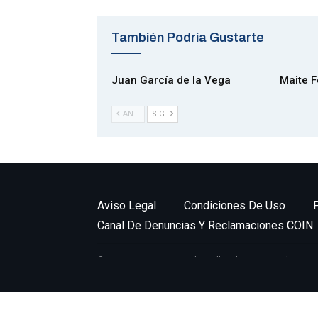
También Podría Gustarte
Juan García de la Vega
Maite 
ANT.
SIG.
Aviso Legal
Condiciones De Uso
Canal De Denuncias Y Reclamaciones COIN
© 2026 - IngenierosNavales. All Rights Reserved.