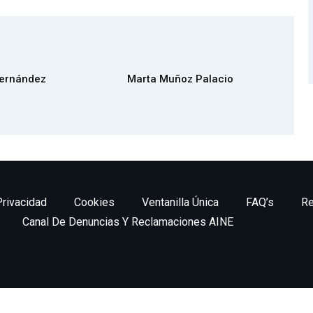
Fernández
Marta Muñoz Palacio
Privacidad
Cookies
Ventanilla Única
FAQ’s
Re
Canal De Denuncias Y Reclamaciones AINE