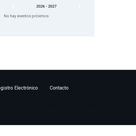
2026 - 2027
No hay eventos próximos
gistro Electrónico
Contacto
Website Design:
BetterStudio