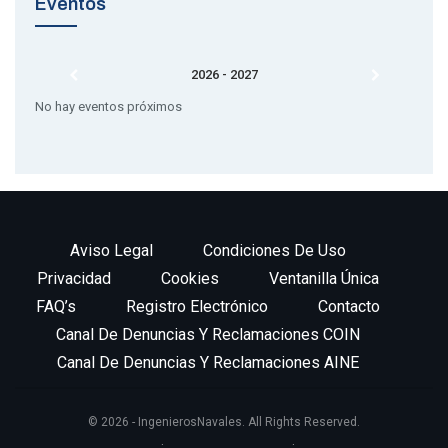
Eventos
2026 - 2027
No hay eventos próximos
Aviso Legal
Condiciones De Uso
Privacidad
Cookies
Ventanilla Única
FAQ’s
Registro Electrónico
Contacto
Canal De Denuncias Y Reclamaciones COIN
Canal De Denuncias Y Reclamaciones AINE
© 2026 - IngenierosNavales. All Rights Reserved.