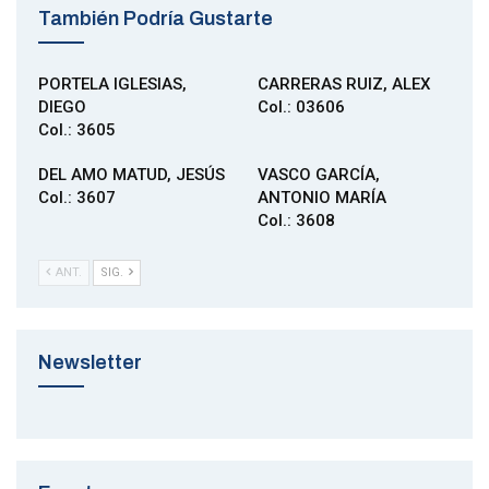
También Podría Gustarte
PORTELA IGLESIAS,
CARRERAS RUIZ, ALEX
DIEGO
Col.: 03606
Col.: 3605
DEL AMO MATUD, JESÚS
VASCO GARCÍA,
Col.: 3607
ANTONIO MARÍA
Col.: 3608
ANT.
SIG.
Newsletter