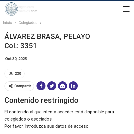
Inicio
Colegiados
ÁLVAREZ BRASA, PELAYO
Col.: 3351
Oct 30, 2025
230
Compartir
Contenido restringido
El contenido al que intenta acceder está disponible para
colegiados o asociados.
Por favor, introduzca sus datos de acceso