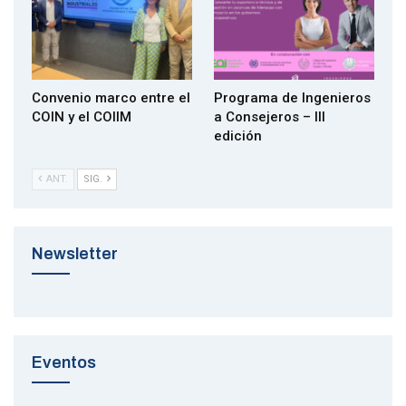
Convenio marco entre el
Programa de Ingenieros
COIN y el COIIM
a Consejeros – III
edición
ANT.
SIG.
Newsletter
Eventos