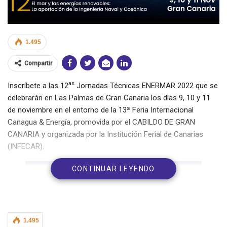
1.495
Compartir
as
Inscríbete a las 12
Jornadas Técnicas ENERMAR 2022 que se
celebrarán en Las Palmas de Gran Canaria los días 9, 10 y 11
de noviembre en el entorno de la 13ª Feria Internacional
Canagua & Energía, promovida por el CABILDO DE GRAN
CANARIA y organizada por la Institución Ferial de Canarias
(INFECAR).
CONTINUAR LEYENDO
WWW.PAT18-ENERMAR.INGENIEROSNAVALES.COM
1.495