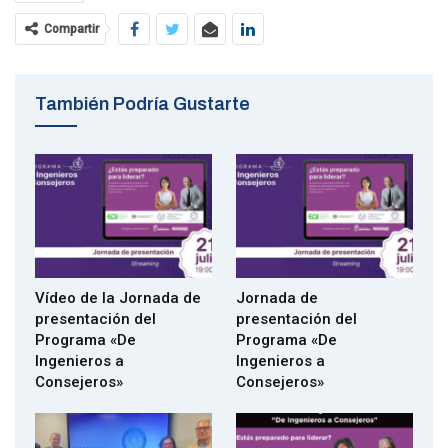
Consulta el programa aquí
Compartir
Formulario de inscripción aquí
También Podría Gustarte
Vídeo de la Jornada de
Jornada de
presentación del
presentación del
Programa «De
Programa «De
Ingenieros a
Ingenieros a
Consejeros»
Consejeros»